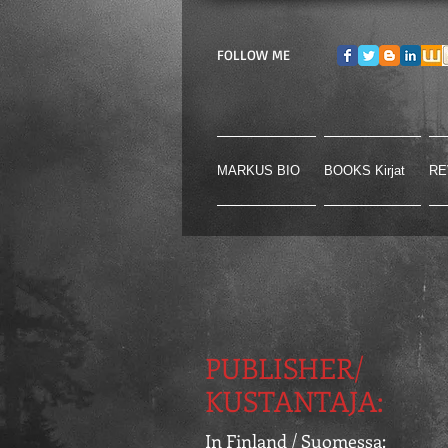
FOLLOW ME
MARKUS BIO
BOOKS Kirjat
RE
PUBLISHER/
KUSTANTAJA:
In Finland / Suomessa: