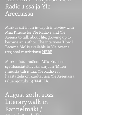
Radio 1:ssä ja Yle
Areenassa
Markus sat in an in-depth interview with
Miia Krause for Yle Radio 1 and Yle
Areena to talk about life, growing up to
become an author. The interview "How I
Became Me" is available in Yle Areena
(regional restrictions)
HERE
.
Markus istui radioon Miia Krausen
syvähaastateltavaksi sarjaan "Miten
minusta tuli minä. Yle Radio 1:n
haastattelu on kuultavissa Yle Areenassa
(aluerajoituksin)
TÄÄLLÄ
.
August 20th, 2022
Literary walk in
Kannelmäki /