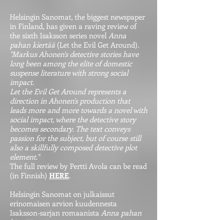
Helsingin Sanomat, the biggest newspaper
in Finland, has given a raving review of
the sixth Isaksson series novel
Anna
pahan kiertää
(Let the Evil Get Around).
"Markus Ahonen's detective stories have
long been among the elite of domestic
suspense literature with strong social
impact.
Let the Evil Get Around represents a
direction in Ahonen's production that
leads more and more towards a novel with
social impact, where the detective story
becomes secondary. The text conveys
passion for the subject, but of course still
also a skillfully composed detective plot
element."
The full review by Pertti Avola can be read
(in Finnish)
HERE
.
Helsingin Sanomat on julkaissut
erinomaisen arvion kuudennesta
Isaksson-sarjan romaanista
Anna pahan