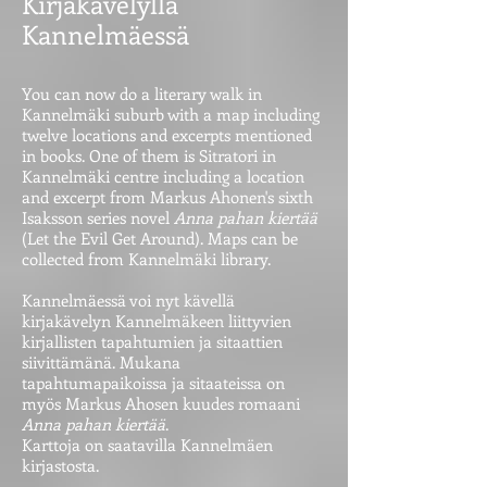
Kirjakävelyllä
Kannelmäessä
You can now do a literary walk in
Kannelmäki suburb with a map including
twelve locations and excerpts mentioned
in books. One of them is Sitratori in
Kannelmäki centre including a location
and excerpt from Markus Ahonen's sixth
Isaksson series novel
Anna pahan kiertää
(Let the Evil Get Around). Maps can be
collected from Kannelmäki library.
Kannelmäessä voi nyt kävellä
kirjakävelyn Kannelmäkeen liittyvien
kirjallisten tapahtumien ja sitaattien
siivittämänä. Mukana
tapahtumapaikoissa ja sitaateissa on
myös Markus Ahosen kuudes romaani
Anna pahan kiertää
.
Karttoja on saatavilla Kannelmäen
kirjastosta.