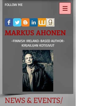
FOLLOW ME
MARKUS AHONEN
-FINNISH IRELAND-BASED AUTHOR-
KIRJAILIJAN KOTISIVUT
NEWS & EVENTS/