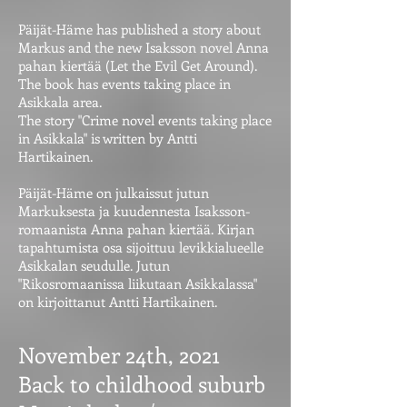
Päijät-Häme has published a story about
Markus and the new Isaksson novel Anna
pahan kiertää (Let the Evil Get Around).
The book has events taking place in
Asikkala area.
The story "Crime novel events taking place
in Asikkala" is written by Antti
Hartikainen.
Päijät-Häme on julkaissut jutun
Markuksesta ja kuudennesta Isaksson-
romaanista Anna pahan kiertää. Kirjan
tapahtumista osa sijoittuu levikkialueelle
Asikkalan seudulle. Jutun
"Rikosromaanissa liikutaan Asikkalassa"
on kirjoittanut Antti Hartikainen.
November 24th, 2021
Back to childhood suburb