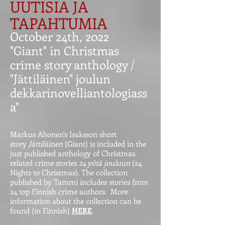
UUTISIA JA
TAPAHTUMIA
October 24th, 2022
"Giant" in Christmas
crime story anthology /
"Jättiläinen" joulun
dekkarinovelliantologiass
a"
Markus Ahonen's Isaksson short
story
Jättiläinen
(Giant) is included in the
just published anthology of Christmas
related crime stories
24 yötä jouluun
(24
Nights to Christmas). The collection
published by Tammi includes stories from
24 top Finnish crime authors. More
information about the collection can be
found (in Finnish)
HERE
.