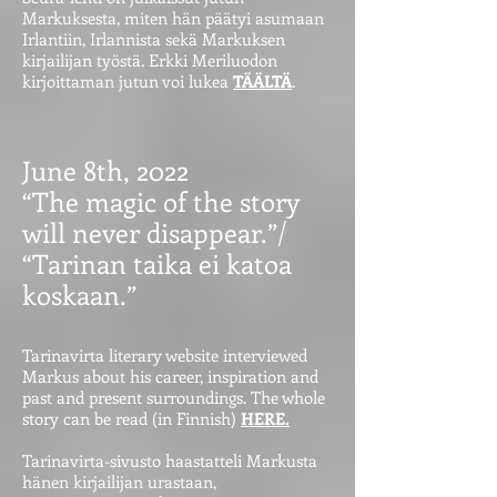
Markuksesta, miten hän päätyi asumaan
Irlantiin, Irlannista sekä Markuksen
kirjailijan työstä. Erkki Meriluodon
kirjoittaman jutun voi lukea
TÄÄLTÄ
.
June 8th, 2022
“The magic of the story
will never disappear.”/
“Tarinan taika ei katoa
koskaan.”
Tarinavirta literary website interviewed
Markus about his career, inspiration and
past and present surroundings. The whole
story can be read (in Finnish)
HERE.
Tarinavirta-sivusto haastatteli Markusta
hänen kirjailijan urastaan,