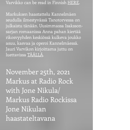
Varvikko can be read in Finnish
HERE
.
Markuksen haastattelu Kannelmäen
seudulla ilmestyvässä Tanotorvessa on
julkaistu tänään. Uusimmassa Isaksson-
sarjan romaanissa Anna pahan kiertää
rikosvyyhden keskiössä kulkeva joukko
asuu, kasvaa ja operoi Kannelmäessä.
Jauri Varvikon kirjoittama juttu on
luettavissa
TÄÄLLÄ
.
November 25th, 2021
Markus at Radio Rock
with Jone Nikula/
Markus Radio Rockissa
Jone Nikulan
haastateltavana