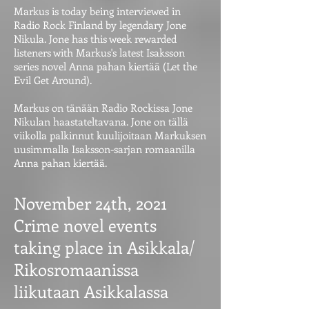
Markus is today being interviewed in
Radio Rock Finland by legendary Jone
Nikula. Jone has this week rewarded
listeners with Markus's latest Isaksson
series novel Anna pahan kiertää (Let the
Evil Get Around).
Markus on tänään Radio Rockissa Jone
Nikulan haastateltavana. Jone on tällä
viikolla palkinnut kuulijoitaan Markuksen
uusimmalla Isaksson-sarjan romaanilla
Anna pahan kiertää.
November 24th, 2021
Crime novel events
taking place in Asikkala/
Rikosromaanissa
liikutaan Asikkalassa